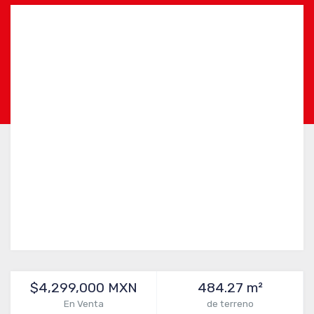
$4,299,000 MXN
484.27 m²
En Venta
de terreno