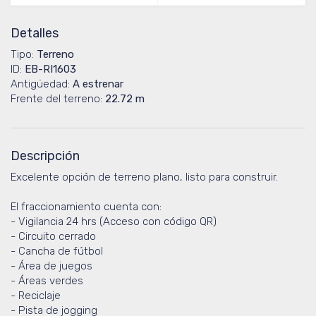
Detalles
Tipo:
Terreno
ID:
EB-RI1603
Antigüedad:
A estrenar
Frente del terreno:
22.72 m
Descripción
Excelente opción de terreno plano, listo para construir.
El fraccionamiento cuenta con:
- Vigilancia 24 hrs (Acceso con código QR)
- Circuito cerrado
- Cancha de fútbol
- Área de juegos
- Áreas verdes
- Reciclaje
- Pista de jogging