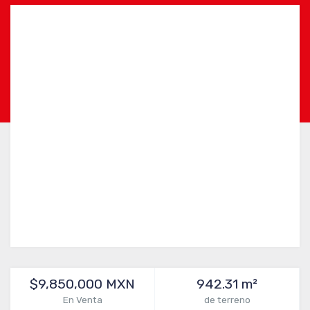
$9,850,000 MXN
942.31 m²
En Venta
de terreno