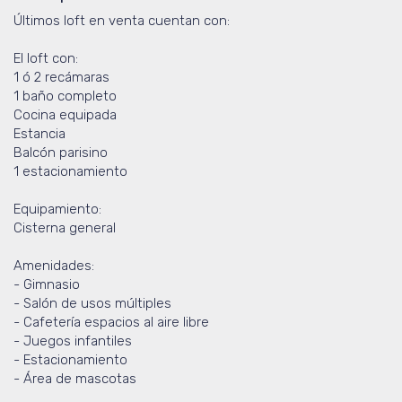
Últimos loft en venta cuentan con:
El loft con:
1 ó 2 recámaras
1 baño completo
Cocina equipada
Estancia
Balcón parisino
1 estacionamiento
Equipamiento:
Cisterna general
Amenidades:
- Gimnasio
- Salón de usos múltiples
- Cafetería espacios al aire libre
- Juegos infantiles
- Estacionamiento
- Área de mascotas