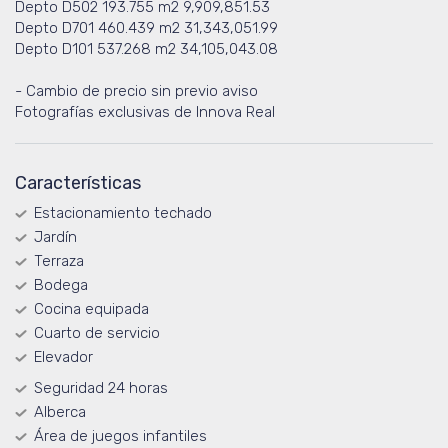
Depto D502 193.755 m2 9,909,851.53
Depto D701 460.439 m2 31,343,051.99
Depto D101 537.268 m2 34,105,043.08
- Cambio de precio sin previo aviso
Fotografías exclusivas de Innova Real
Características
Estacionamiento techado
Jardín
Terraza
Bodega
Cocina equipada
Cuarto de servicio
Elevador
Seguridad 24 horas
Alberca
Área de juegos infantiles