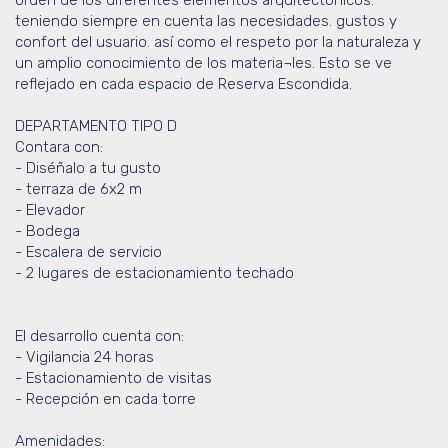
orden de los diferentes elementos arquitectónicos.
teniendo siempre en cuenta las necesidades. gustos y
confort del usuario. así como el respeto por la naturaleza y
un amplio conocimiento de los materia¬les. Esto se ve
reflejado en cada espacio de Reserva Escondida.
DEPARTAMENTO TIPO D
Contara con:
- Diséñalo a tu gusto
- terraza de 6x2 m
- Elevador
- Bodega
- Escalera de servicio
- 2 lugares de estacionamiento techado
El desarrollo cuenta con:
- Vigilancia 24 horas
- Estacionamiento de visitas
- Recepción en cada torre
Amenidades: