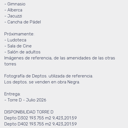
- Gimnasio
- Alberca
- Jacuzzi
- Cancha de Pádel
Próximamente:
- Ludoteca
- Sala de Cine
- Salón de adultos
Imágenes de referencia, de las amenidades de las otras
torres
Fotografía de Deptos. utilizada de referencia.
Los deptos. se venden en obra Negra.
Entrega:
- Torre D - Julio 2026
DISPONIBILIDAD TORRE D
Depto D302 193.755 m2 9,423,201.59
Depto D402 193.755 m2 9,423,201.59