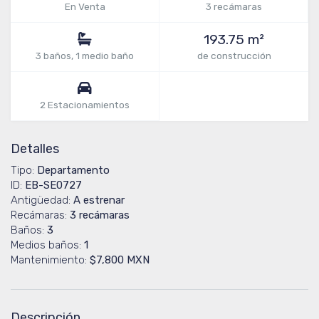
En Venta
3 recámaras
193.75 m²
3 baños, 1 medio baño
de construcción
2 Estacionamientos
Detalles
Tipo:
Departamento
ID:
EB-SE0727
Antigüedad:
A estrenar
Recámaras:
3 recámaras
Baños:
3
Medios baños:
1
Mantenimiento:
$7,800 MXN
Descripción