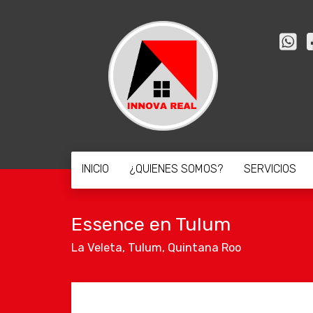
INICIO
¿QUIENES SOMOS?
SERVICIOS
Essence en Tulum
La Veleta
,
Tulum
,
Quintana Roo