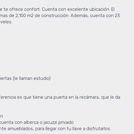
 te ofrece confort. Cuenta con excelente ubicación. El
 mas de 2,100 m2 de construcción. Además, cuenta con 23
veles.
ertas (le llaman estudio)
iferencia es que tiene una puerta en la recámara, que le da
en
uenta con alberca o jacuzzi privado
e amueblados, para llegar con tu llave a disfrutarlos.