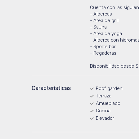
Cuenta con las siguie
- Albercas
- Área de grill
- Sauna
- Área de yoga
- Alberca con hidroma
- Sports bar
- Regaderas
Disponibilidad desde 
Características
Roof garden
Terraza
Amueblado
Cocina
Elevador