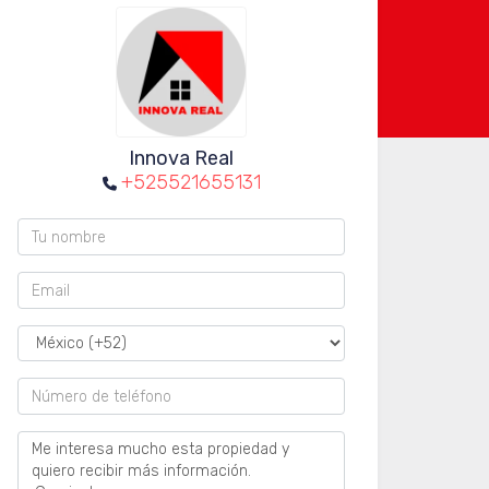
Innova Real
+525521655131