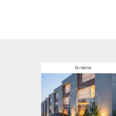
En Venta
En