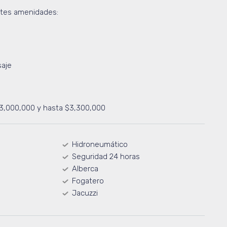
ntes amenidades:
saje
$3,000,000 y hasta $3,300,000
Hidroneumático
Seguridad 24 horas
Alberca
Fogatero
Jacuzzi