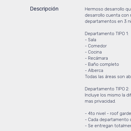
Descripción
Hermoso desarrollo que
desarrollo cuenta con
departamentos en 3 ni
Departamento TIPO 1:
- Sala
- Comedor
- Cocina
- Recámara
- Baño completo
- Alberca
Todas las áreas son abi
Departamento TIPO 2:
Incluye los mismo la d
mas privacidad.
- 4to nivel - roof gard
- Cada departamento c
- Se entregan totalment