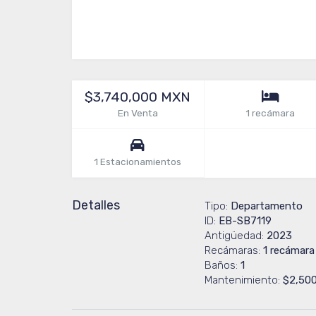
$3,740,000 MXN
En Venta
1 recámara
1 Estacionamientos
Detalles
Tipo:
Departamento
ID:
EB-SB7119
Antigüedad:
2023
Recámaras:
1 recámara
Baños:
1
Mantenimiento:
$2,50