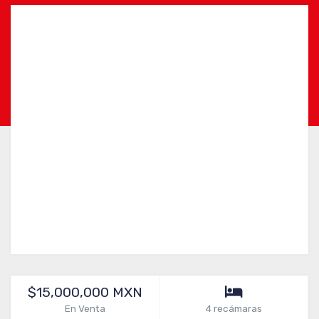
$15,000,000 MXN
En Venta
4 recámaras