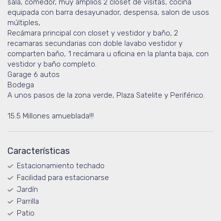
sala, comedor, muy amplios 2 closet de visitas, cocina
equipada con barra desayunador, despensa, salon de usos
múltiples,
Recámara principal con closet y vestidor y baño, 2
recamaras secundarias con doble lavabo vestidor y
comparten baño, 1 recámara u oficina en la planta baja, con
vestidor y baño completo.
Garage 6 autos
Bodega
A unos pasos de la zona verde, Plaza Satelite y Periférico.
15.5 Millones amueblada!!!
Características
Estacionamiento techado
Facilidad para estacionarse
Jardín
Parrilla
Patio