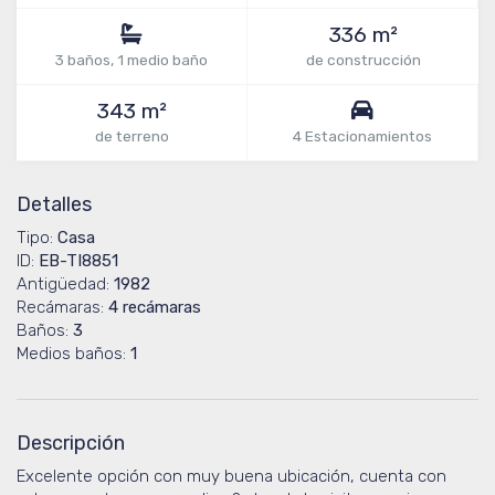
336 m²
3 baños, 1 medio baño
de construcción
343 m²
de terreno
4 Estacionamientos
Detalles
Tipo:
Casa
ID:
EB-TI8851
Antigüedad:
1982
Recámaras:
4 recámaras
Baños:
3
Medios baños:
1
Descripción
Excelente opción con muy buena ubicación, cuenta con